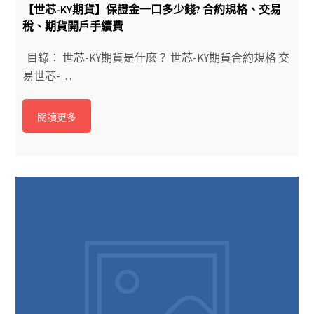
【世芯-KY期貨】保證金一口多少錢? 合約規格、交易
稅、期貨開戶手續費
目錄： 世芯-KY期貨是什麼？ 世芯-KY期貨合約規格 交
易世芯-…
閱讀更多