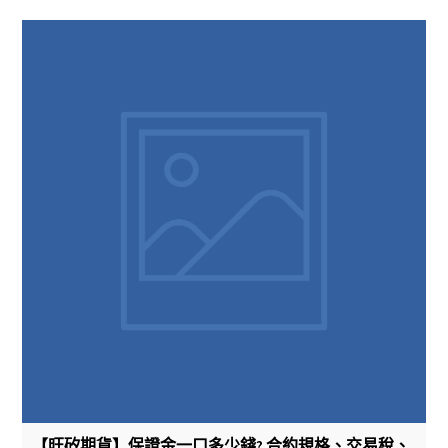
【旺矽期貨】保證金一口多少錢? 合約規格、交易稅、