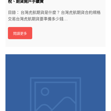
稅、期貨開戶手續費
目錄： 台灣虎航期貨是什麼？ 台灣虎航期貨合約規格
交易台灣虎航期貨要準備多少錢…
閱讀更多