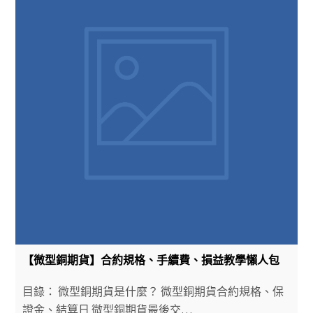
【微型銅期貨】合約規格、手續費、損益教學懶人包
目錄： 微型銅期貨是什麼？ 微型銅期貨合約規格、保
證金、結算日 微型銅期貨最後交…