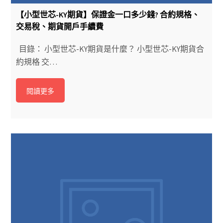
【小型世芯-KY期貨】保證金一口多少錢? 合約規格、
交易稅、期貨開戶手續費
目錄： 小型世芯-KY期貨是什麼？ 小型世芯-KY期貨合
約規格 交…
閱讀更多