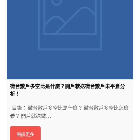
微台散戶多空比是什麼？開戶就送微台散戶未平倉分
析！
目錄： 微台散戶多空比是什麼？ 微台散戶多空比怎麼
看？ 開戶就送微…
閱讀更多