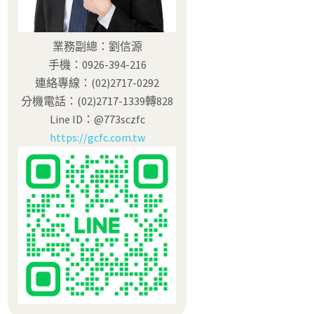
業務副總：劉信源
手機：0926-394-216
連絡專線：(02)2717-0292
分機電話：(02)2717-1339轉828
Line ID：@773sczfc
https://gcfc.com.tw