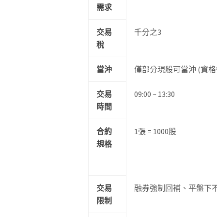
需求
交易
千分之3
稅
當沖
僅部分現股可當沖 (資格
交易
09:00 ~ 13:30
時間
合約
1張 = 1000股
規格
交易
融券強制回補、平盤下
限制