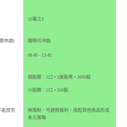
10萬之2
需申請)
隨時可沖銷
08:45 ~ 13:45
個股期：1口 = 2張股票 = 2000股
小股期：1口 = 100股
不能放空
無限制，可避險套利，搭配其他商品形成
多元策略