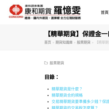
首
【精華期貨】保證金一
首页
»
期貨知識庫
»
股票期貨
»
【精華期
股票期貨
目錄：
精華期貨是什麼？
精華期貨合約規格
交易精華期貨要準備多少錢？保
精華期貨的交易稅怎麼算？