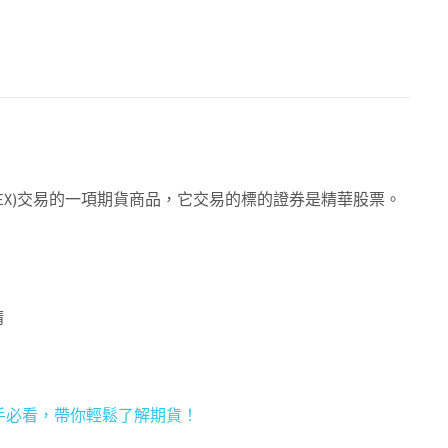
FEX)交易的一項期貨商品，它交易的標的證券是精華股票。
請
手必看，帶你輕鬆了解期貨！