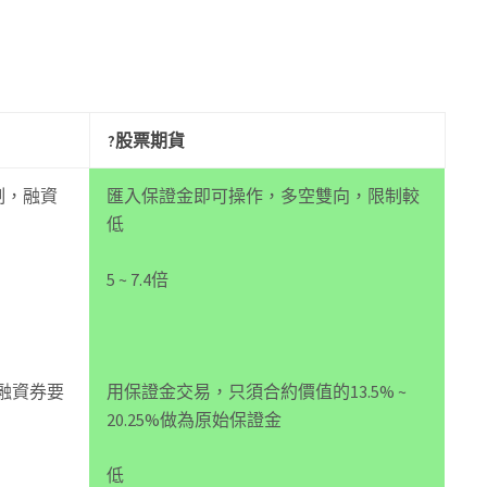
?股票期貨
制，融資
匯入保證金即可操作，多空雙向，限制較
低
5 ~ 7.4倍
，融資券要
用保證金交易，只須合約價值的13.5% ~
20.25%做為原始保證金
低