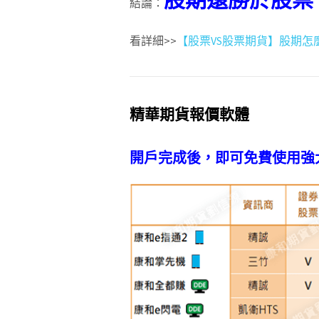
結論：
看詳細>>
【股票VS股票期貨】股期怎
精華期貨報價軟體
開戶完成後，即可免費使用強