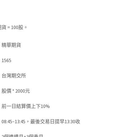
 = 100股。
精華期貨
1565
台灣期交所
股價 * 2000元
前一日結算價上下10%
08:45~13:45，最後交易日提早13:30收
2個連續月+3個季月