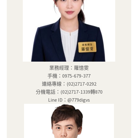
業務經理：羅憶雯
手機：0975-679-377
連絡專線：(02)2717-0292
分機電話：(02)2717-1339轉870
Line ID：@779digvs