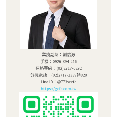
業務副總：劉信源
手機：0926-394-216
連絡專線：(02)2717-0292
分機電話：(02)2717-1339轉828
Line ID：@773sczfc
https://gcfc.com.tw