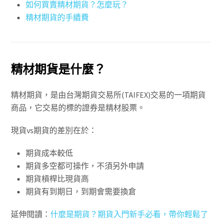
如何買賣精材期貨？怎麼玩？
精材期貨的手續費
精材期貨是什麼？
精材期貨，是由台灣期貨交易所(TAIFEX)交易的一項期貨
商品，它交易的標的證券是精材股票。
現貨vs期貨的差別在於：
期貨成本較低
期貨多空都可操作，不須另外申請
期貨槓桿比現貨高
期貨有到期日，到期會需要換倉
延伸閱讀：
什麼是期貨？期貨入門新手必看，帶你輕鬆了