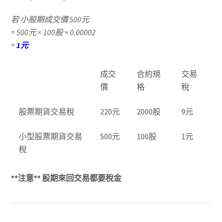
若 小股期成交價 500元
= 500元 × 100股 × 0.00002
=
1元
成交
合約規
交易
價
格
稅
股票期貨交易稅
220元
2000股
9元
小型股票期貨交易
500元
100股
1元
稅
**注意** 股期來回交易都要稅金