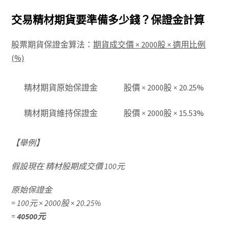
交易精材期貨要準備多少錢？保證金計算
股票期貨保證金算法：
期貨成交價 × 2000股 × 適用比例
(%)
精材期貨原始保證金
股價
×
2000股
×
20.25%
精材期貨維持保證金
股價
×
2000股
×
15.53%
【舉例】
假設現在 精材股期成交價 100元
原始保證金
= 100元 × 2000股 × 20.25%
=
40500元