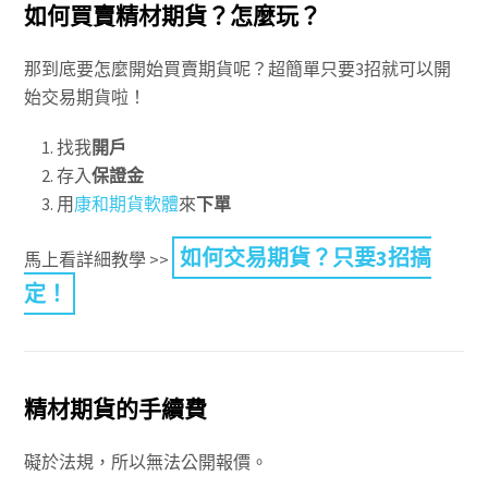
如何買賣精材期貨？怎麼玩？
那到底要怎麼開始買賣期貨呢？超簡單只要3招就可以開
始交易期貨啦！
找我
開戶
存入
保證金
用
康和期貨軟體
來
下單
如何交易期貨？只要3招搞
馬上看詳細教學 >>
定！
精材期貨的手續費
礙於法規，所以無法公開報價。