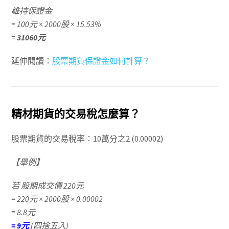
維持保證金
= 100元 × 2000股 × 15.53%
=
31060元
延伸閱讀：
股票期貨保證金如何計算？
精材期貨的交易稅怎麼算？
股票期貨的交易稅率：10萬分之2 (0.00002)
【舉例】
若 股期成交價 220元
= 220元 × 2000股 × 0.00002
= 8.8元
=
9元
(四捨五入)