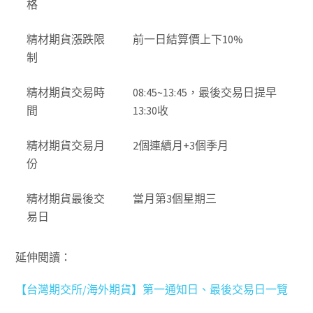
格
精材期貨漲跌限
前一日結算價上下10%
制
精材期貨交易時
08:45~13:45，最後交易日提早
間
13:30收
精材期貨交易月
2個連續月+3個季月
份
精材期貨最後交
當月第3個星期三
易日
延伸閱讀：
【台灣期交所/海外期貨】第一通知日、最後交易日一覽