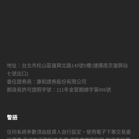
地址：台北市松山區復興北路143號5樓(捷運南京復興站
七號出口)
委任證券商：康和證券股份有限公司
期貨商許可證照字號：111年金管期總字第006號
警語
任何系統參數須由投資人自行設定。使用電子下單交易委