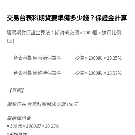
交易台表科期貨要準備多少錢？保證金計算
股票期貨保證金算法：
期貨成交價 × 2000股 × 適用比例
(%)
台表科期貨原始保證金
股價
×
2000股
×
20.25%
台表科期貨維持保證金
股價
×
2000股
×
15.53%
【舉例】
假設現在 台表科股期成交價 100元
原始保證金
= 100元 × 2000股 × 20.25%
=
40500元