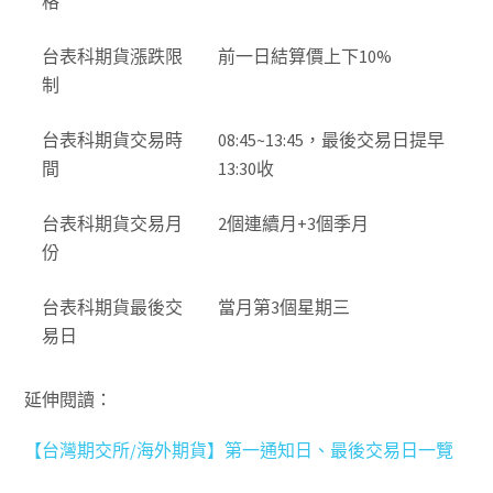
格
台表科期貨漲跌限
前一日結算價上下10%
制
台表科期貨交易時
08:45~13:45，最後交易日提早
間
13:30收
台表科期貨交易月
2個連續月+3個季月
份
台表科期貨最後交
當月第3個星期三
易日
延伸閱讀：
【台灣期交所/海外期貨】第一通知日、最後交易日一覽