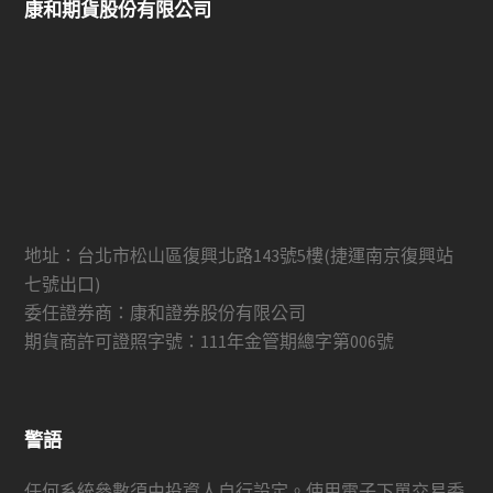
康和期貨股份有限公司
地址：台北市松山區復興北路143號5樓(捷運南京復興站
七號出口)
委任證券商：康和證券股份有限公司
期貨商許可證照字號：111年金管期總字第006號
警語
任何系統參數須由投資人自行設定。使用電子下單交易委