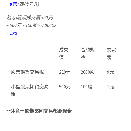
=
9元
(四捨五入)
若 小股期成交價 500元
= 500元 × 100股 × 0.00002
=
1元
成交
合約規
交易
價
格
稅
股票期貨交易稅
220元
2000股
9元
小型股票期貨交易
500元
100股
1元
稅
**注意** 股期來回交易都要稅金