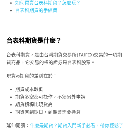
如何買賣台表科期貨？怎麼玩？
台表科期貨的手續費
台表科期貨是什麼？
台表科期貨，是由台灣期貨交易所(TAIFEX)交易的一項期
貨商品，它交易的標的證券是台表科股票。
現貨vs期貨的差別在於：
期貨成本較低
期貨多空都可操作，不須另外申請
期貨槓桿比現貨高
期貨有到期日，到期會需要換倉
延伸閱讀：
什麼是期貨？期貨入門新手必看，帶你輕鬆了