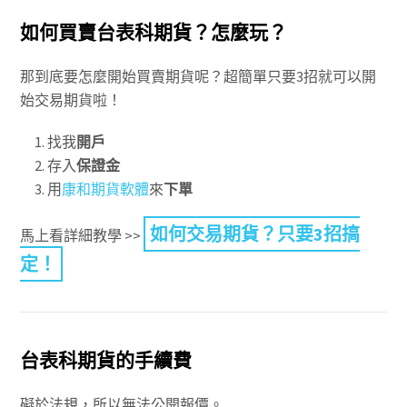
如何買賣台表科期貨？怎麼玩？
那到底要怎麼開始買賣期貨呢？超簡單只要3招就可以開
始交易期貨啦！
找我
開戶
存入
保證金
用
康和期貨軟體
來
下單
如何交易期貨？只要3招搞
馬上看詳細教學 >>
定！
台表科期貨的手續費
礙於法規，所以無法公開報價。