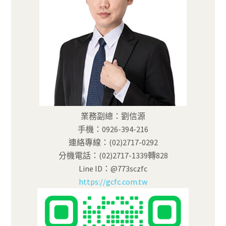
業務副總：劉信源
手機：0926-394-216
連絡專線：(02)2717-0292
分機電話：(02)2717-1339轉828
Line ID：@773sczfc
https://gcfc.com.tw