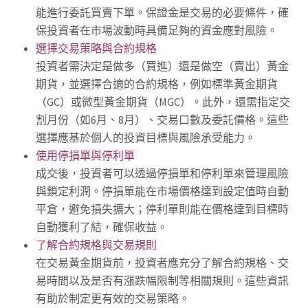
能進行委託買賣下單。保證金是交易的必要條件，確
保投資者在市場波動時具備足夠的資金應對風險。
選擇交易策略與合約規格
投資者需決定是做多（買進）還是做空（賣出）黃金
期貨，並選擇合適的合約規格，例如標準黃金期貨
（GC）或微型黃金期貨（MGC）。此外，還需指定交
割月份（如6月、8月）、交易口數及委託價格。這些
選擇應基於個人的投資目標與風險承受能力。
使用停損單與停利單
成交後，投資者可以透過停損單和停利單來管理風險
與鎖定利潤。停損單能在市場價格達到設定值時自動
平倉，避免損失擴大；停利單則能在價格達到目標時
自動獲利了結，確保收益。
了解合約規格與交易規則
在交易黃金期貨前，投資者應充分了解合約規格、交
易時間以及是否有漲跌幅限制等相關規則。這些資訊
有助於制定更有效的交易策略。