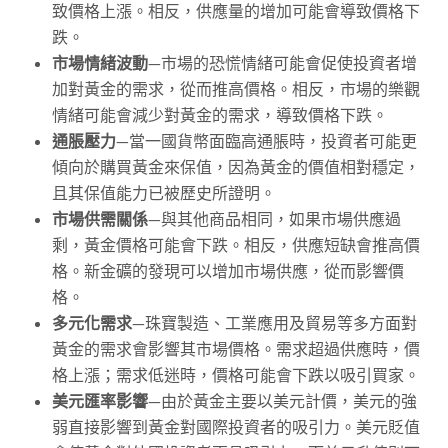
致價格上漲。相反，供應量的增加可能會導致價格下
跌。
市場情緒波動
—市場的恐慌情緒可能會促使投資者增
加對黃金的需求，從而推高價格。相反，市場的樂觀
情緒可能會減少對黃金的需求，導致價格下跌。
通脹壓力
—當一國貨幣面臨高通脹時，投資者可能更
傾向於購買黃金來保值，因為黃金的價值相對穩定，
且其保值能力已被歷史所證明。
市場供需關係
—與其他商品相同，如果市場供應過
剩，黃金價格可能會下跌。相反，供應短缺會推高價
格。新金礦的發現可以增加市場供應，從而影響價
格。
多元化需求
—珠寶製造、工業應用及貿易等多方面對
黃金的需求會影響其市場價格。需求超過供應時，價
格上漲；需求低迷時，價格可能會下跌以吸引買家。
美元匯率影響
—由於黃金主要以美元計價，美元的強
弱直接影響到黃金對國際投資者的吸引力。美元貶值