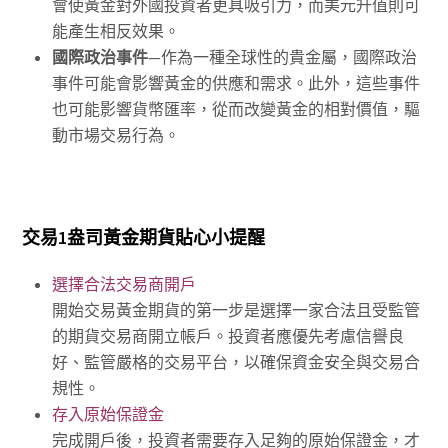
會使黃金對外國投資者更具吸引力，而美元升值則可
能產生相反效果。
國際政治事件
—作為一種全球性的貴金屬，國際政治
事件可能會影響黃金的供應和需求。此外，這些事件
也可能影響貨幣匯率，從而改變黃金的相對價值，驅
動市場交易行為。
交易1盎司黃金期貨貼心小提醒
選擇合法交易商開戶
開始交易黃金期貨的第一步是選擇一家合法且受監管
的期貨交易商開立帳戶。投資者應優先考慮信譽良
好、監管嚴格的交易平台，以確保資金安全與交易合
規性。
存入原始保證金
完成開戶後，投資者需要存入足夠的原始保證金，才