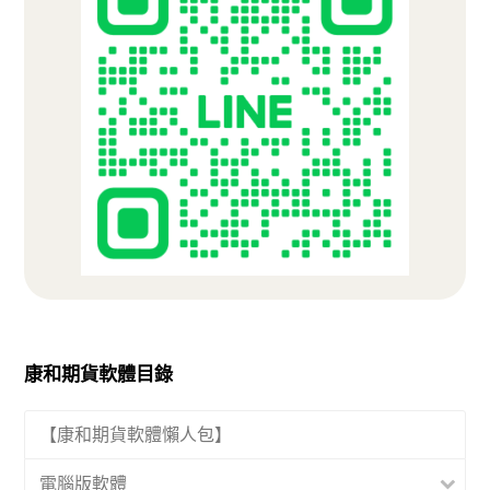
康和期貨軟體目錄
【康和期貨軟體懶人包】
電腦版軟體