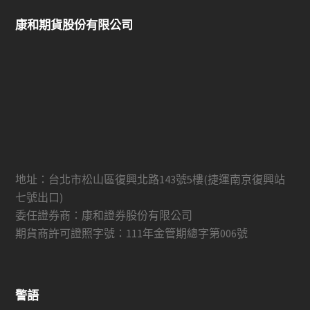
康和期貨股份有限公司
地址：台北市松山區復興北路143號5樓(捷運南京復興站
七號出口)
委任證券商：康和證券股份有限公司
期貨商許可證照字號：111年金管期總字第006號
警語