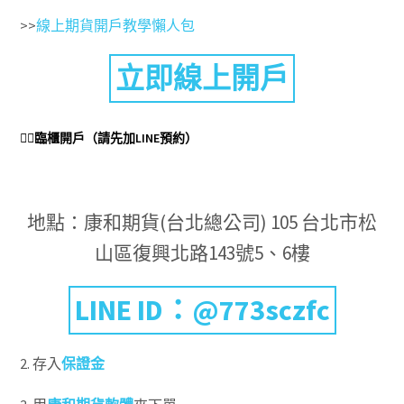
>>
線上期貨開戶教學懶人包
立即線上開戶
👉🏻臨櫃開戶（請先加LINE預約）
地點：康和期貨(台北總公司) 105 台北市松
山區復興北路143號5、6樓
LINE ID：@773sczfc
2. 存入
保證金