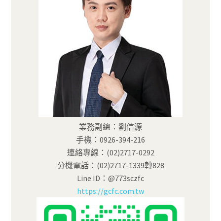
業務副總：劉信源
手機：0926-394-216
連絡專線：(02)2717-0292
分機電話：(02)2717-1339轉828
Line ID：@773sczfc
https://gcfc.com.tw