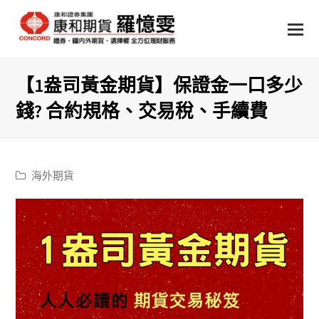
【1盎司黃金期貨】保證金一口多少
錢? 合約規格、交易稅、手續費
海外期貨