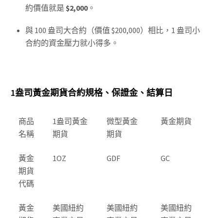
約價值就是
$2,000
。
與 100 盎司大合約（價值 $200,000）相比，1 盎司小
合約的資金壓力就小得多。
1盎司黃金期貨合約規格、保證金、結算日
商品
1盎司黃金
微型黃金
黃金期貨
名稱
期貨
期貨
黃金
1OZ
GDF
GC
期貨
代碼
黃金
美國紐約
美國紐約
美國紐約