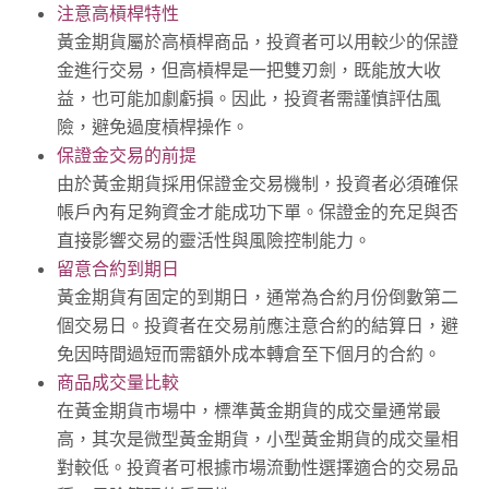
注意高槓桿特性
黃金期貨屬於高槓桿商品，投資者可以用較少的保證
金進行交易，但高槓桿是一把雙刃劍，既能放大收
益，也可能加劇虧損。因此，投資者需謹慎評估風
險，避免過度槓桿操作。
保證金交易的前提
由於黃金期貨採用保證金交易機制，投資者必須確保
帳戶內有足夠資金才能成功下單。保證金的充足與否
直接影響交易的靈活性與風險控制能力。
留意合約到期日
黃金期貨有固定的到期日，通常為合約月份倒數第二
個交易日。投資者在交易前應注意合約的結算日，避
免因時間過短而需額外成本轉倉至下個月的合約。
商品成交量比較
在黃金期貨市場中，標準黃金期貨的成交量通常最
高，其次是微型黃金期貨，小型黃金期貨的成交量相
對較低。投資者可根據市場流動性選擇適合的交易品