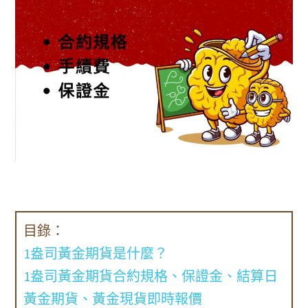
目錄：
1盎司黃金期貨是什麼？
1盎司黃金期貨合約規格、保證金、結算日
黃金期貨、黃金現貨即時報價