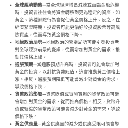
全球經濟動態
—當全球經濟增長減速或面臨金融危機
時，投資者往往會將資金轉移到更為穩定的資產，如
黃金。這種避險行為會促使黃金價格上升。反之，在
經濟繁榮時期，投資者可能更偏好於投資股票等高風
險資產，從而導致黃金價格下降。
地緣政治局勢
—地緣政治的緊張局勢可能引發投資者
對全球經濟前景的憂慮，從而增加對黃金的需求，推
動其價格上漲。
通脹預期
—當通脹預期升高時，投資者可能會增加對
黃金的投資，以對抗貨幣貶值，這會推動黃金價格上
漲。相反，通脹預期降低可能會減少對黃金的需求，
導致價格下跌。
貨幣政策影響
—貨幣貶值或實施寬鬆的貨幣政策可能
會增加對黃金的需求，從而推高價格。相反，貨幣升
值或緊縮的貨幣政策可能會減少對黃金的需求，導致
價格下跌。
黃金供應量
—黃金供應量的減少或供應受限可能會導