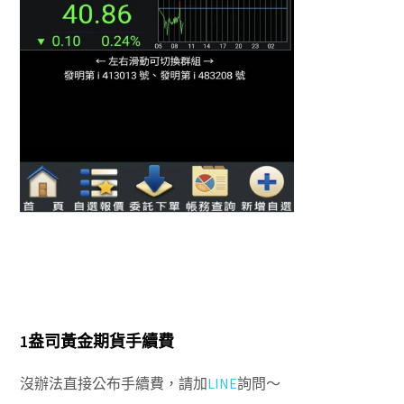
1盎司黃金期貨手續費
沒辦法直接公布手續費，請加
LINE
詢問～