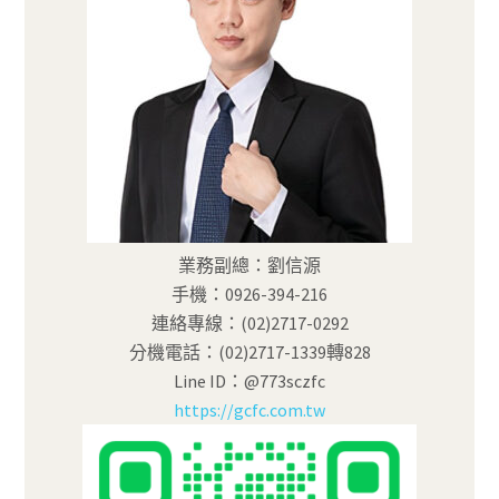
業務副總：劉信源
手機：0926-394-216
連絡專線：(02)2717-0292
分機電話：(02)2717-1339轉828
Line ID：@773sczfc
https://gcfc.com.tw