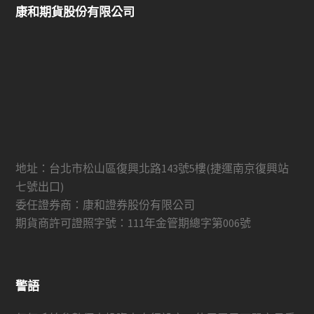
康和期貨股份有限公司
地址：台北市松山區復興北路143號5樓(捷運南京復興站
七號出口)
委任證券商：康和證券股份有限公司
期貨商許可證照字號：111年金管期總字第006號
警語