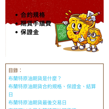
目錄：
布蘭特原油期貨是什麼？
布蘭特原油期貨合約規格、保證金、結算
日
布蘭特原油期貨最後交易日