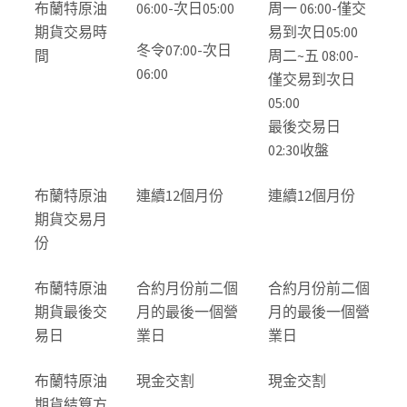
布蘭特原油
06:00-次日05:00
周一 06:00-僅交
期貨交易時
易到次日05:00
冬令07:00-次日
間
周二~五 08:00-
06:00
僅交易到次日
05:00
最後交易日
02:30收盤
布蘭特原油
連續12個月份
連續12個月份
期貨交易月
份
布蘭特原油
合約月份前二個
合約月份前二個
期貨最後交
月的最後一個營
月的最後一個營
易日
業日
業日
布蘭特原油
現金交割
現金交割
期貨結算方