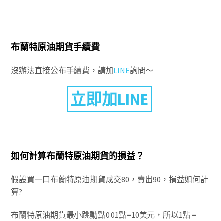
布蘭特原油期貨手續費
沒辦法直接公布手續費，請加
LINE
詢問～
立即加LINE
如何計算布蘭特原油期貨的損益？
假設買一口布蘭特原油期貨成交80，賣出90，損益如何計
算?
布蘭特原油期貨最小跳動點0.01點=10美元，所以1點 =