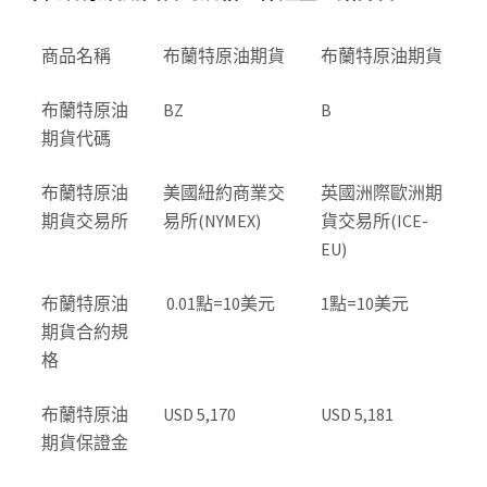
商品名稱
布蘭特原油期貨
布蘭特原油期貨
布蘭特原油
BZ
B
期貨代碼
布蘭特原油
美國紐約商業交
英國洲際歐洲期
期貨交易所
易所(NYMEX)
貨交易所(ICE-
EU)
布蘭特原油
0.01點=10美元
1點=10美元
期貨合約規
格
布蘭特原油
USD 5,170
USD 5,181
期貨保證金