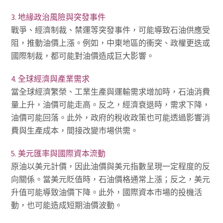
3. 地緣政治風險與突發事件
戰爭、經濟制裁、禁運等突發事件，可能導致石油供應受
阻，推動油價上漲。例如，中東地區的衝突、政權更迭或
國際制裁，都可能對油價造成巨大影響。
4. 全球經濟與產業需求
當全球經濟繁榮、工業生產與運輸需求增加時，石油消費
量上升，油價可能走高。反之，經濟衰退時，需求下降，
油價可能回落。此外，政府的稅收政策也可能透過影響消
費與生產成本，間接改變市場供需。
5. 美元匯率與國際資本流動
原油以美元計價，因此油價與美元指數呈現一定程度的反
向關係。當美元貶值時，石油價格通常上漲；反之，美元
升值可能導致油價下降。此外，國際資本市場的投機活
動，也可能造成短期油價波動。