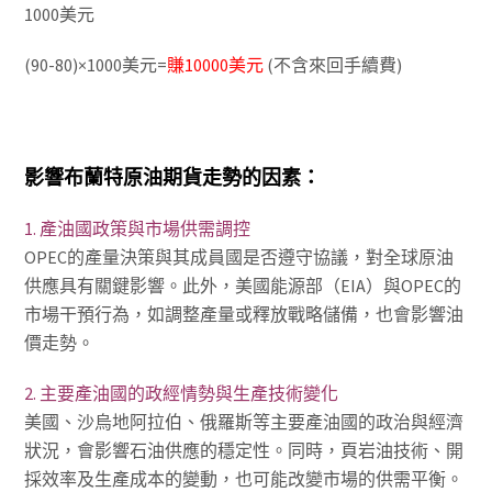
1000美元
(90-80)×1000美元=
賺10000美元
(不含來回手續費)
影響布蘭特原油期貨走勢的因素：
1. 產油國政策與市場供需調控
OPEC的產量決策與其成員國是否遵守協議，對全球原油
供應具有關鍵影響。此外，美國能源部（EIA）與OPEC的
市場干預行為，如調整產量或釋放戰略儲備，也會影響油
價走勢。
2. 主要產油國的政經情勢與生產技術變化
美國、沙烏地阿拉伯、俄羅斯等主要產油國的政治與經濟
狀況，會影響石油供應的穩定性。同時，頁岩油技術、開
採效率及生產成本的變動，也可能改變市場的供需平衡。