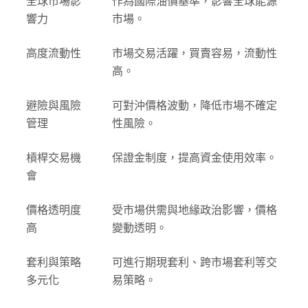
全球市場影
作為國際油價基準，影響全球能源
響力
市場。
高度流動性
市場交易活躍，買賣容易，流動性
高。
避險與風險
可對沖價格波動，降低市場不確定
管理
性風險。
槓桿交易機
保證金制度，提高資金使用效率。
會
價格透明度
受市場供需與地緣政治影響，價格
高
變動透明。
套利與策略
可進行期現套利、跨市場套利等交
多元化
易策略。