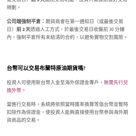
規劃。
公司端強制平倉：
期貨商會在第一通知日（或最後交易
日）
前
2
天
透過人工方式，於最後交易日收盤前 30 分鐘
內，強制平倉所有未結清的合約，以避免實物交割風險。
台幣可以交易布蘭特原油期貨嗎?
投資人可使用新台幣入金至海外保證金專戶，
無需先行兌
換外幣
。
當進行交易時，系統將依照當時匯率換算等值台幣並暫時
扣除作為保證金，使投資人能夠直接使用台幣參與海外期
貨商品的交易。