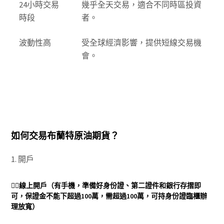
24小時交易
幾乎全天交易，適合不同時區投資
時段
者。
波動性高
受全球經濟影響，提供短線交易機
會。
如何交易布蘭特原油期貨？
1. 開戶
👉🏻
線上開戶
（有手機，準備好身份證、第二證件和銀行存摺即
可，保證金不能下超過100萬，需超過100萬，可持身份證臨櫃辦
理放寬）