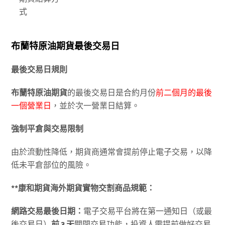
式
布蘭特原油期貨最後交易日
最後交易日規則
布蘭特原油
期貨
的最後交易日是合約月份
前二個月的最後
一個營業日
，並於次一營業日結算。
強制平倉與交易限制
由於流動性降低，期貨商通常會提前停止電子交易，以降
低未平倉部位的風險。
**康和期貨海外期貨實物交割商品規範：
網路交易最後日期：
電子交易平台將在第一通知日（或最
後交易日）
前
3
天
關閉交易功能，投資人需提前做好交易