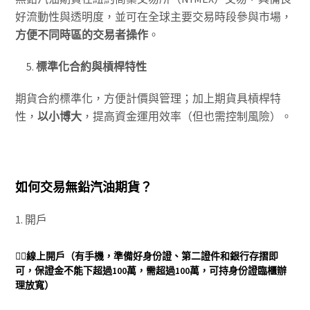
好流動性與透明度，並可在全球主要交易時段參與市場，
方便不同時區的交易者操作
。
標準化合約與槓桿特性
期貨合約標準化，方便計價與管理；加上期貨具槓桿特
性，
以小博大
，提高資金運用效率（但也需控制風險）。
如何交易無鉛汽油期貨？
1. 開戶
👉🏻
線上開戶
（有手機，準備好身份證、第二證件和銀行存摺即
可，保證金不能下超過100萬，需超過100萬，可持身份證臨櫃辦
理放寬）