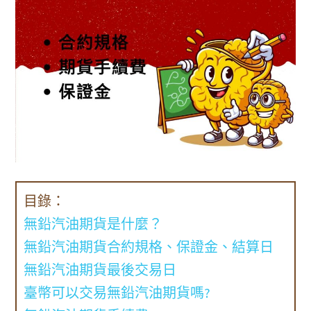
目錄：
無鉛汽油期貨是什麼？
無鉛汽油期貨合約規格、保證金、結算日
無鉛汽油期貨最後交易日
臺幣可以交易無鉛汽油期貨嗎?