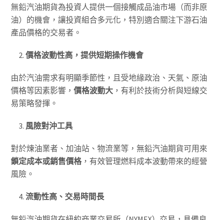
無鉛汽油期貨為投資人提供一個接觸成品油市場（而非原
油）的機會，讓投資組合多元化，特別適合關注下游石油
產品價格的交易者。
價格波動性高，提供短期操作機會
由於汽油需求有明顯季節性，且受地緣政治、天氣、原油
價格等因素影響，
價格波動大
，有利於技術分析與短線交
易策略發揮。
風險對沖工具
對於煉油業者、加油站、物流業等，無鉛汽油期貨可用來
鎖定成本或銷售價格
，有效管理燃料成本波動帶來的經營
風險。
流動性高、交易時間長
無鉛汽油期貨在紐約商業交易所（NYMEX）交易，具備良