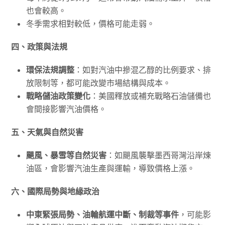
也會較高。
冬季需求相對較低，價格可能走弱。
四、政策與法規
環保法規調整
：如對汽油中摻混乙醇的比例要求、排
放限制等，都可能改變市場結構與成本。
戰略儲油政策變化
：美國釋放或補充戰略石油儲備也
會間接影響汽油價格。
五、天氣與自然災害
颶風、暴雪等自然災害
：如颶風襲擊墨西哥灣沿岸煉
油區，會影響汽油生產與運輸，導致價格上漲。
六、國際局勢與地緣政治
中東緊張局勢、油輪航運中斷、制裁等事件
，可能影