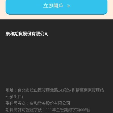
立即開戶
康和期貨股份有限公司
地址：台北市松山區復興北路143號5樓(捷運南京復興站
七號出口)
委任證券商：康和證券股份有限公司
期貨商許可證照字號：111年金管期總字第006號