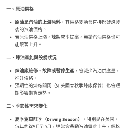
一、原油價格
原油是汽油的上游原料
，其價格變動會直接影響煉製
後的汽油價格。
若原油價格上漲，煉製成本提高，無鉛汽油價格也可
能跟著上升。
二、煉油產能與設備狀況
煉油廠維修、故障或暫停生產
，會減少汽油供應量，
推升價格。
預期性的煉廠關閉（如美國春秋季煉廠保養）也會短
期影響期貨走勢。
三、季節性需求變化
夏季駕車旺季（
Driving Season
）
，特別是在美國，
每年約從5月到9月，通常會帶動汽油需求上升，價格