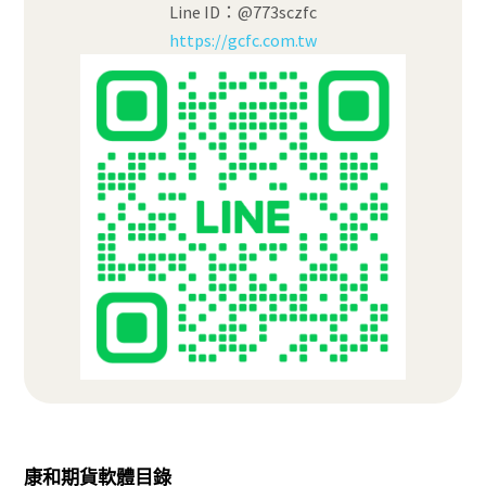
Line ID：@773sczfc
https://gcfc.com.tw
康和期貨軟體目錄