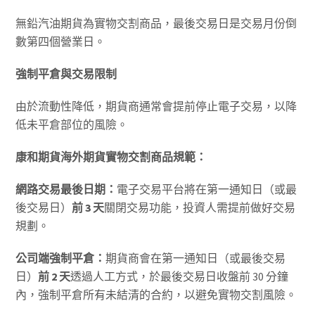
無鉛汽油期貨為實物交割商品，最後交易日是交易月份倒
數第四個營業日。
強制平倉與交易限制
由於流動性降低，期貨商通常會提前停止電子交易，以降
低未平倉部位的風險。
康和期貨海外期貨實物交割商品規範：
網路交易最後日期：
電子交易平台將在第一通知日（或最
後交易日）
前
3
天
關閉交易功能，投資人需提前做好交易
規劃。
公司端強制平倉：
期貨商會在第一通知日（或最後交易
日）
前
2
天
透過人工方式，於最後交易日收盤前 30 分鐘
內，強制平倉所有未結清的合約，以避免實物交割風險。