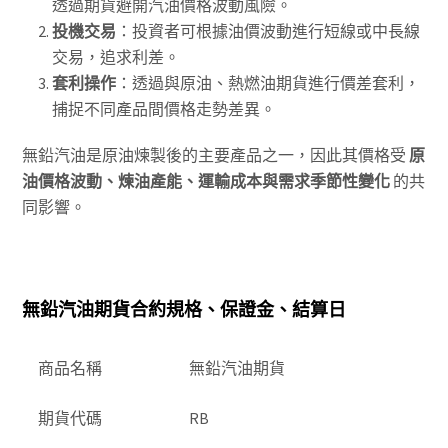
透過期貨避開汽油價格波動風險。
投機交易
：投資者可根據油價波動進行短線或中長線
交易，追求利差。
套利操作
：透過與原油、熱燃油期貨進行價差套利，
捕捉不同產品間價格走勢差異。
無鉛汽油是原油煉製後的主要產品之一，因此其價格受
原
油價格波動、煉油產能、運輸成本與需求季節性變化
的共
同影響。
無鉛汽油期貨合約規格、保證金、結算日
商品名稱
無鉛汽油期貨
期貨代碼
RB