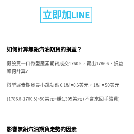
立即加LINE
如何計算無鉛汽油期貨的損益？
假設買一口微型羅素期貨成交1760.5，賣出1786.6，損益
如何計算?
微型羅素期貨最小跳動點 0.1點=0.5美元，1點 = 50美元
(1786.6-1760.5)×50美元=賺1,305美元 (不含來回手續費)
影響無鉛汽油期貨走勢的因素