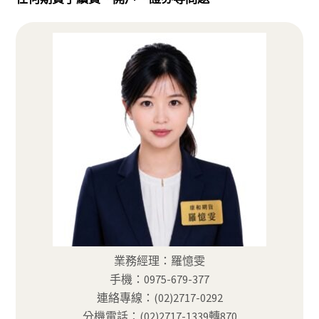
業務經理：羅憶雯
手機：0975-679-377
連絡專線：(02)2717-0292
分機電話：(02)2717-1339轉870