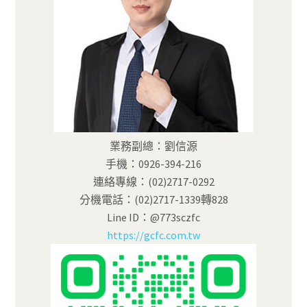
業務副總：劉信源
手機：0926-394-216
連絡專線：(02)2717-0292
分機電話：(02)2717-1339轉828
Line ID：@773sczfc
https://gcfc.com.tw