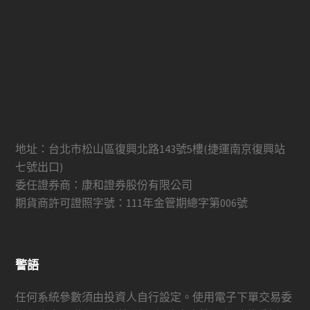
地址：台北市松山區復興北路143號5樓(捷運南京復興站
七號出口)
委任證券商：康和證券股份有限公司
期貨商許可證照字號：111年金管期總字第006號
警語
任何系統參數須由投資人自行設定。使用電子下單交易委