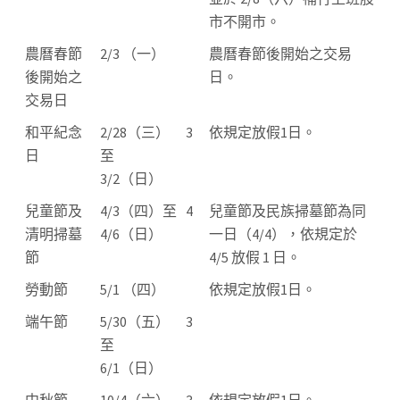
市不開市。
農曆春節
2/3 （一）
農曆春節後開始之交易
後開始之
日。
交易日
和平紀念
2/28（三）
3
依規定放假1日。
日
至
3/2（日）
兒童節及
4/3（四）至
4
兒童節及民族掃墓節為同
清明掃墓
4/6（日）
一日（4/4），依規定於
節
4/5 放假 1 日。
勞動節
5/1 （四）
依規定放假1日。
端午節
5/30（五）
3
至
6/1（日）