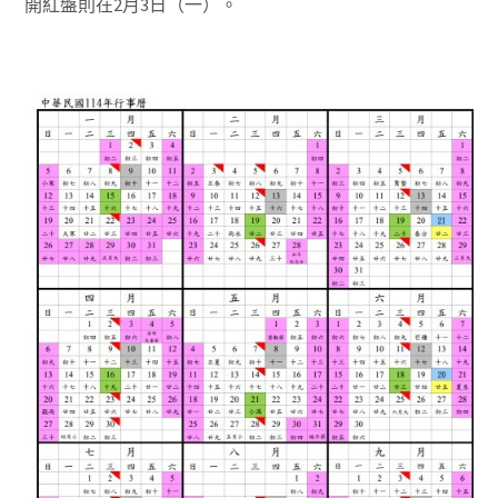
開紅盤則在2月3日（一）。