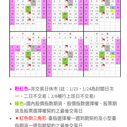
粉紅色
–
非交易日休市 (註：1/23，1/24為封關日次
一、二日不交易；2/8補行上班日不交易)
綠色
–
國內股價指数期貨、股價指数選擇權、股票期
貨及股票還擇權契約之最後交易日
▼紅色倒三角形-
臺指選擇權一週到期契約及小型臺
指期貨一週到期契約之最後交易日