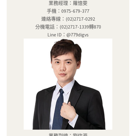
業務經理：羅憶雯
手機：0975-679-377
連絡專線：(02)2717-0292
分機電話：(02)2717-1339轉870
Line ID：@779digvs
業務副總：劉信源