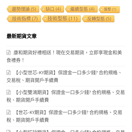
趨勢理論
(5)
缺口
(4)
繼續型態
(4)
盤整
(1)
技術型態
(11)
技術指標
(7)
反轉型態
(5)
最新期貨文章
康和期貨好禮相送！現在交易期貨，立即享現金和美
食禮券！
【小型世芯-KY期貨】保證金一口多少錢? 合約規格、
交易稅、期貨開戶手續費
【小型雙鴻期貨】保證金一口多少錢? 合約規格、交易
稅、期貨開戶手續費
【世芯-KY期貨】保證金一口多少錢? 合約規格、交易
稅、期貨開戶手續費