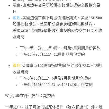
灰色
–
東京證券交易所股價指數期貨契約之最後交易
日
藍色
–
美國道瓊工業平均股價指數期貨、美國S&P 500
股價指數期貨、美國那斯達克100股價指數期貨、
美國費城半導體股價指數期貨契約最後交易日到期收
盤時間
下午9時30分:111年3月、6月及9月到期月份契約
下午10時30分:111年12月到期月份契約
黃色
-英國富時100股價指數期貨契約最後交易日到期
收盤時間
下午5時15分:111年6月及9月到期月份契約
下午6時15分:111年3月及12月到期月份契約
፠行事歷來源和備註：期交所
一年之中，除了每週的固定休息日（週六和週日）外，還