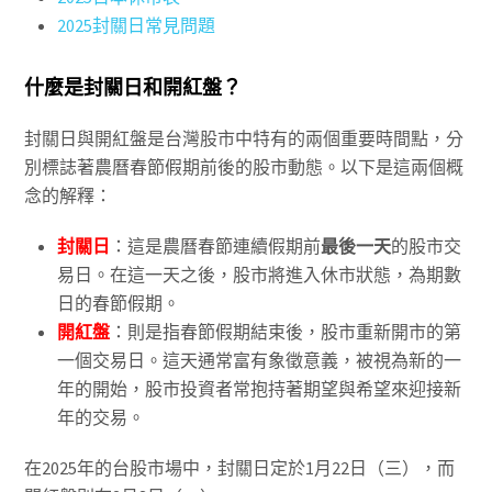
2025封關日常見問題
什麼是封關日和開紅盤？
封關日與開紅盤是台灣股市中特有的兩個重要時間點，分
別標誌著農曆春節假期前後的股市動態。以下是這兩個概
念的解釋：
封關日
：這是農曆春節連續假期前
最後一天
的股市交
易日。在這一天之後，股市將進入休市狀態，為期數
日的春節假期。
開紅盤
：則是指春節假期結束後，股市重新開市的第
一個交易日。這天通常富有象徵意義，被視為新的一
年的開始，股市投資者常抱持著期望與希望來迎接新
年的交易。
在2025年的台股市場中，封關日定於1月22日（三），而