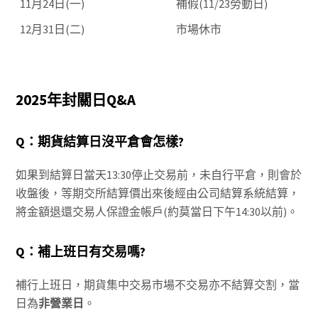
11月24日(一)
補假(11/23勞動日)
12月31日(二)
市場休市
2025年封關日Q&A
Q：期貨結算日沒平倉會怎樣?
如果到結算日當天13:30停止交易前，未自行平倉，則會於
收盤後，等期交所結算價出來後經由公司結算系統結算，
將金額退還交易人保證金帳戶(約莫當日下午14:30以前)。
Q：補上班日有交易嗎?
補行上班日，期貨集中交易市場不交易亦不結算交割，當
日為
非營業日
。