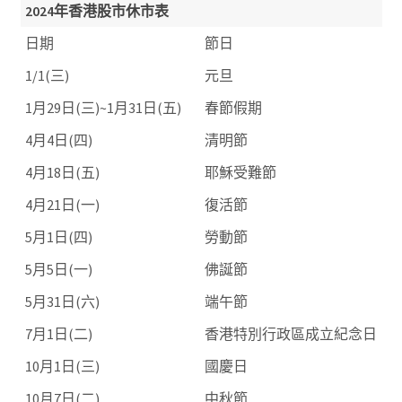
2024年香港股市休市表
日期
節日
1/1(三)
元旦
1月29日(三)~1月31日(五)
春節假期
4月4日(四)
清明節
4月18日(五)
耶穌受難節
4月21日(一)
復活節
5月1日(四)
勞動節
5月5日(一)
佛誕節
5月31日(六)
端午節
7月1日(二)
香港特別行政區成立紀念日
10月1日(三)
國慶日
10月7日(二)
中秋節